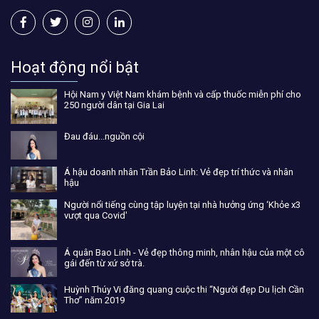
Hoạt động nổi bật
Hội Nam y Việt Nam khám bệnh và cấp thuốc miễn phí cho
250 người dân tại Gia Lai
Đau đáu...nguồn cội
Á hậu doanh nhân Trần Bảo Linh: Vẻ đẹp trí thức và nhân
hậu
Người nổi tiếng cùng tập luyện tại nhà hưởng ứng ‘Khỏe x3
vượt qua Covid'
Á quân Bao Linh - Vẻ đẹp thông minh, nhân hậu của một cô
gái đến từ xứ sở trà.
Huỳnh Thúy Vi đăng quang cuộc thi “Người đẹp Du lịch Cần
Thơ” năm 2019