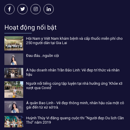
Hoạt động nổi bật
Hội Nam y Việt Nam khám bệnh và cấp thuốc miễn phí cho
250 người dân tại Gia Lai
Đau đáu...nguồn cội
Á hậu doanh nhân Trần Bảo Linh: Vẻ đẹp trí thức và nhân
hậu
Người nổi tiếng cùng tập luyện tại nhà hưởng ứng ‘Khỏe x3
vượt qua Covid'
Á quân Bao Linh - Vẻ đẹp thông minh, nhân hậu của một cô
gái đến từ xứ sở trà.
Huỳnh Thúy Vi đăng quang cuộc thi “Người đẹp Du lịch Cần
Thơ” năm 2019